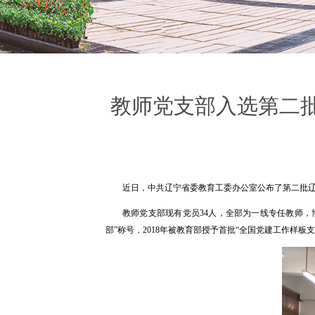
教师党支部入选第二批
近日，中共辽宁省委教育工委办公室公布了第二批辽
教师党支部现有党员34人，全部为一线专任教师，博
部”称号，2018年被教育部授予首批“全国党建工作样板