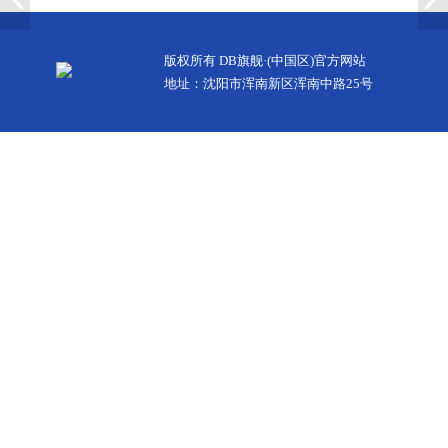
版权所有 DB旗舰·(中国区)官方网站
地址：沈阳市浑南新区浑南中路25号