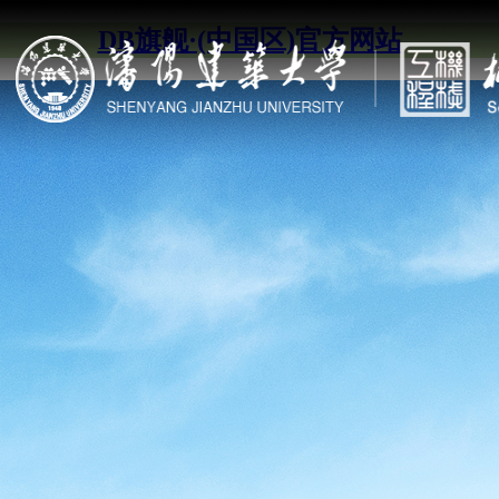
DB旗舰·(中国区)官方网站