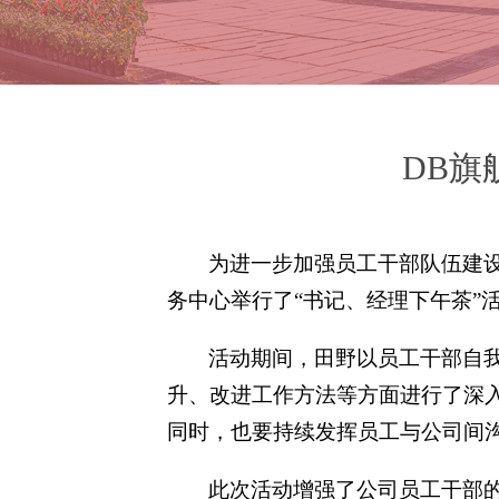
DB旗
为进一步加强员工干部队伍建设，
务中心举行了“书记、经理下午茶”
活动期间，田野以员工干部自
升、改进工作方法等方面进行了深
同时，也要持续发挥员工与公司间
此次活动增强了公司员工干部