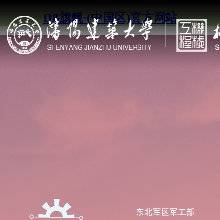
DB旗舰·(中国区)官方网站