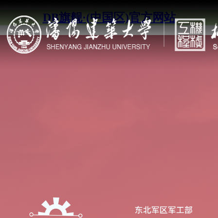
DB旗舰·(中国区)官方网站