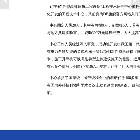
辽宁省“异型高耸建筑工程设备”工程技术研究中心依托
化开发的工程技术中心，其前身为DB旗舰官方网站入口
中心固定人员20人，其中有教授9人，副教授5人，具有
与地方共建实验室，并资助300万元建设经费，大大提
中心工作人员经过深入研究，成功地开发出我国第一代混
有重力自锁功能的叉式机械手等12项创新性成果获得了
米，施工升降机可以满足异型主体建筑施工的需要。近
有30多个型号，创造产值10亿元左右，产生了巨大的社
中心承担了国家级、省部级和企业的科研任务100多项
在国内外科技刊物和学术会议上发表论文100余篇。目前
项。