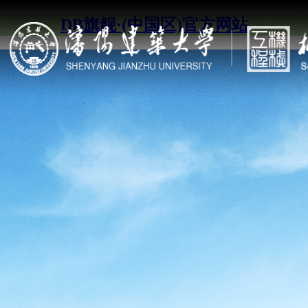
DB旗舰·(中国区)官方网站