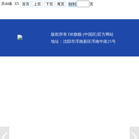
共44条 3/5
首页
上页
下页
尾页
页
版权所有 DB旗舰·(中国区)官方网站
地址：沈阳市浑南新区浑南中路25号